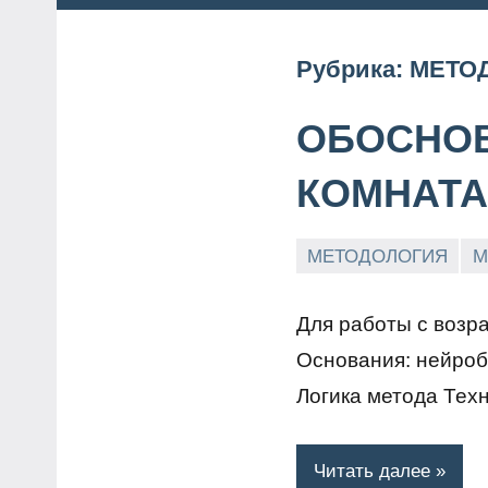
Рубрика:
МЕТО
ОБОСНОВ
КОМНАТА
МЕТОДОЛОГИЯ
М
Для работы с возра
Основания: нейроб
Логика метода Техн
Читать далее