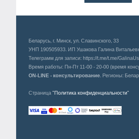
Беларусь, г. Минск, ул. Славинского, 33
УНП 190505933. ИП Ушакова Галина Витальев
Телеграмм для записи: https://t.me/t.me/Galina
Время работы: Пн-Пт 11-00 - 20-00 (время кон
ON-LINE - консультирование
. Регионы: Белар
Страница
"Политика конфиденциальности"