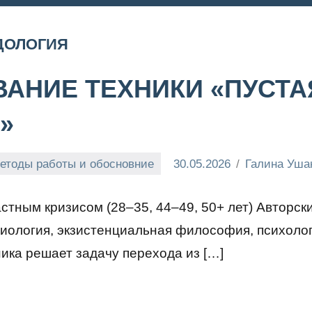
ДОЛОГИЯ
АНИЕ ТЕХНИКИ «ПУСТА
»
етоды работы и обосновние
30.05.2026
Галина Уша
стным кризисом (28–35, 44–49, 50+ лет) Авторск
иология, экзистенциальная философия, психолог
ика решает задачу перехода из […]