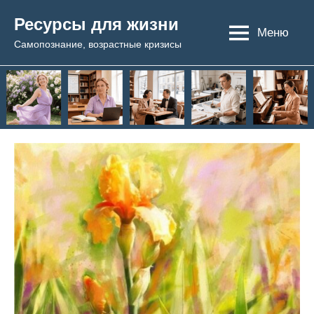
Перейти
Ресурсы для жизни
к
Меню
Самопознание, возрастные кризисы
содержимому