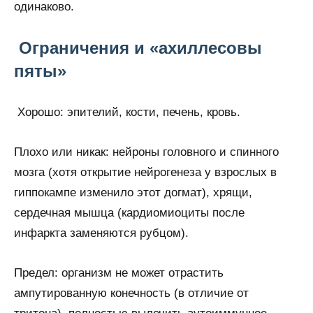
одинаково.
Ограничения и «ахиллесовы
пяты»
Хорошо: эпителий, кости, печень, кровь.
Плохо или никак: нейроны головного и спинного
мозга (хотя открытие нейрогенеза у взрослых в
гиппокампе изменило этот догмат), хрящи,
сердечная мышца (кардиомиоциты после
инфаркта заменяются рубцом).
Предел: организм не может отрастить
ампутированную конечность (в отличие от