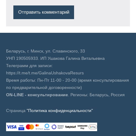
Беларусь, г. Минск, ул. Славинского, 33
УНП 190505933. ИП Ушакова Галина Витальевна
Телеграмм для записи:
https://t.me/t.me/GalinaUshakovaResurs
Время работы: Пн-Пт 11-00 - 20-00 (время консультирования
по предварительной договоренности)
ON-LINE - консультирование
. Регионы: Беларусь, Россия
Страница
"Политика конфиденциальности"