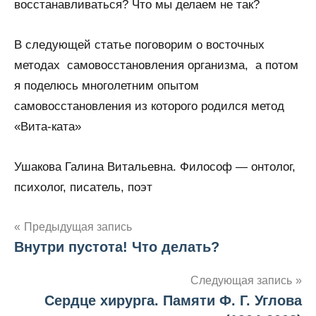
восстанавливаться? Что мы делаем не так?
В следующей статье поговорим о восточных
методах самовосстановления организма, а потом
я поделюсь многолетним опытом
самовосстановления из которого родился метод
«Вита-ката»
Ушакова Галина Витальевна. Философ — онтолог,
психолог, писатель, поэт
Навигация
Предыдущая запись
Внутри пустота! Что делать?
по
записям
Следующая запись
Сердце хирурга. Памяти Ф. Г. Углова