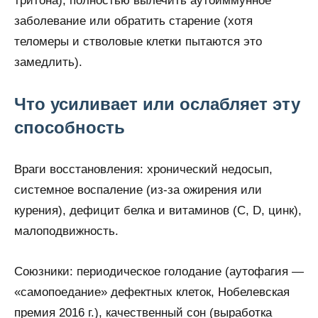
тритона), полностью вылечить аутоиммунное
заболевание или обратить старение (хотя
теломеры и стволовые клетки пытаются это
замедлить).
Что усиливает или ослабляет эту
способность
Враги восстановления: хронический недосып,
системное воспаление (из-за ожирения или
курения), дефицит белка и витаминов (C, D, цинк),
малоподвижность.
Союзники: периодическое голодание (аутофагия —
«самопоедание» дефектных клеток, Нобелевская
премия 2016 г.), качественный сон (выработка